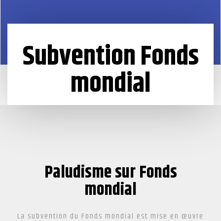
Subvention Fonds
mondial
Paludisme sur Fonds
mondial
La subvention du Fonds mondial est mise en œuvre