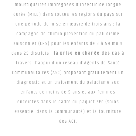
moustiquaires imprégnées d’insecticide longue
durée (MILD) dans toutes les régions du pays sur
une période de mise en œuvre de trois ans ; la
campagne de Chimio prévention du paludisme
saisonnier (CPS) pour les enfants de 3 à 59 mois
dans 25 districts ;
la prise en charge des cas
à
travers
l
’
appui d’un réseau d’Agents de Santé
Communautaires (ASC) proposant gratuitement un
diagnostic et un traitement du paludisme aux
enfants de moins de 5 ans et aux femmes
enceintes dans le cadre du paquet SEC (Soins
essentiel dans la Communauté) et la fourniture
des ACT.