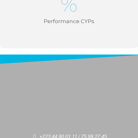
%
Performance CYPs
+223 44 90 01 11 / 75 99 27 45