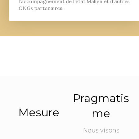
l’accompagnement de l’état Malien et d’autres
ONGs partenaires.
Pragmatis
Mesure
me
Nous visons