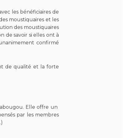
vec les bénéficiaires de
n des moustiquaires et les
ibution des moustiquaires
 de savoir si elles ont à
nt unanimement confirmé
t de qualité et la forte
babougou. Elle offre un
spensés par les membres
.)