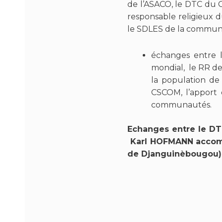
de l’ASACO, le DTC du C
responsable religieux 
le SDLES de la commune I.
échanges entre 
mondial, le RR de 
la population de
CSCOM, l’apport d
communautés.
Echanges entre le D
Karl HOFMANN accompa
de Djanguinèbougou)