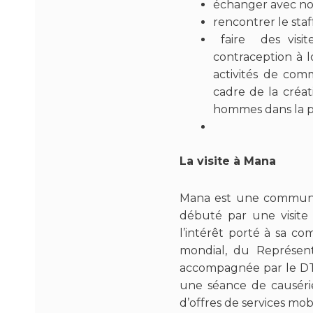
échanger avec nos
rencontrer le staff
faire des visite
contraception à 
activités de comm
cadre de la créat
hommes dans la pro
La visite à Mana
Mana est une commune 
débuté par une visite 
l’intérêt porté à sa 
mondial, du Représent
accompagnée par le DTC
une séance de causérie 
d’offres de services mo