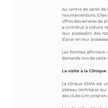
Au centre de santé de M
nos interventions. Elles 
offres des services de p
a contribué à réduire le
leur possession des mo
d’avoir en leur possessio
Les femmes affirment qu
demande lors de cette r
La visite à la Cliniq
La clinque ASMA est un
plateau technique qui 
des clubs Grin, prise en