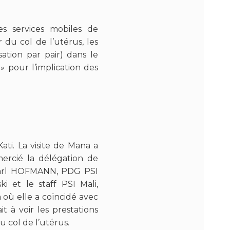
es services mobiles de
du col de l’utérus, les
sation par pair) dans le
» pour l’implication des
i. La visite de Mana a
mercié la délégation de
 Karl HOFMANN, PDG PSI
 et le staff PSI Mali,
où elle a coïncidé avec
t à voir les prestations
 col de l’utérus.