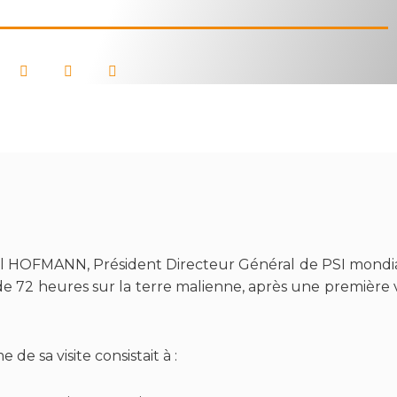
 HOFMANN, Président Directeur Général de PSI mondial
de 72 heures sur la terre malienne, après une première 
 de sa visite consistait à :