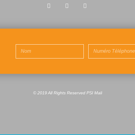
© 2019 All Rights Reserved PSI Mali