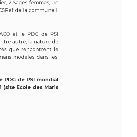
tier, 2 Sages-femmes, un
 CSRéf de la commune I,
SACO et le PDG de PSI
entre autre, la nature de
ltés que rencontrent le
s maris modèles dans les
e PDG de PSI mondial
(site Ecole des Maris