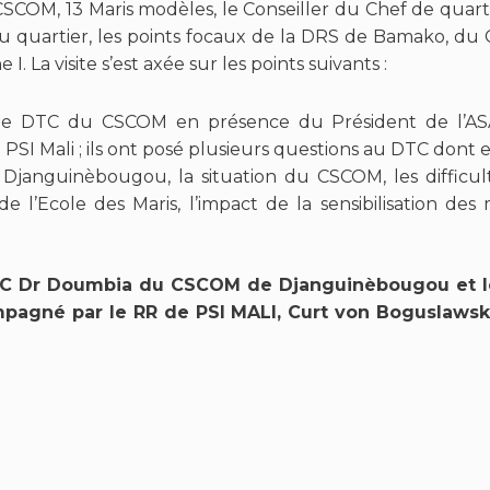
SCOM, 13 Maris modèles, le Conseiller du Chef de quar
du quartier, les points focaux de la DRS de Bamako, du
 La visite s’est axée sur les points suivants :
le DTC du CSCOM en présence du Président de l’A
PSI Mali ; ils ont posé plusieurs questions au DTC dont 
 Djanguinèbougou, la situation du CSCOM, les difficu
e l’Ecole des Maris, l’impact de la sensibilisation de
TC Dr Doumbia du CSCOM de Djanguinèbougou et l
gné par le RR de PSI MALI, Curt von Boguslawski 