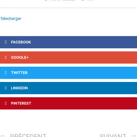
Telecharger
FACEBOOK
GOOGLE+
TWITTER
LINKEDIN
PINTEREST
PRÉCEDENT
SUIVANT